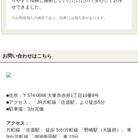
りやすく指摘し施術していただけたので安心してお任
せできました。
※お客様個人の感想であり、効果には個人差があります。
お問い合わせはこちら
■住所：〒574-0046 大東市赤井1丁目10番8号
■アクセス：「JR片町線「住道駅」より徒歩5分
■駐車場：3台完備
アクセス：
片町線 「住道駅」 徒歩 5分/片町線 「野崎駅（大阪府）」 車
9分/片町線 「鴻池新田駅」 車 13分