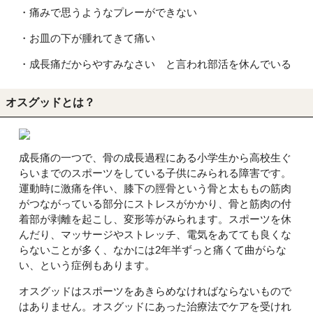
・痛みで思うようなプレーができない
・お皿の下が腫れてきて痛い
・成長痛だからやすみなさい と言われ部活を休んでいる
オスグッドとは？
成長痛の一つで、骨の成長過程にある小学生から高校生ぐ
らいまでのスポーツをしている子供にみられる障害です。
運動時に激痛を伴い、膝下の脛骨という骨と太ももの筋肉
がつながっている部分にストレスがかかり、骨と筋肉の付
着部が剥離を起こし、変形等がみられます。スポーツを休
んだり、マッサージやストレッチ、電気をあてても良くな
らないことが多く、なかには2年半ずっと痛くて曲がらな
い、という症例もあります。
オスグッドはスポーツをあきらめなければならないもので
はありません。オスグッドにあった治療法でケアを受けれ