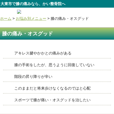
大東市で膝の痛みなら、かい整骨院へ
ホーム
>
お悩み別メニュー
>
膝の痛み・オスグッド
膝の痛み・オスグッド
アキレス腱やかかとの痛みがある
膝の手術をしたが、思うように回復していない
階段の昇り降りが辛い
このままだと将来歩けなくなるのではと心配
スポーツで膝が痛い・オスグッドを治したい