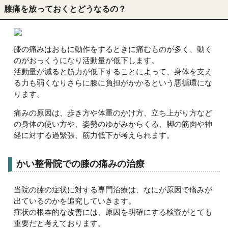
膝痛を放っておくとどうなるの？
膝の痛みはおもに動作をするときに痛むものが多く、動く
のがおっくうになり活動量が低下します。
活動量が減ると筋力が低下することによって、身体を支え
る力も弱くなりさらに膝に負担がかかるという悪循環にな
ります。
痛みの原因は、歩き方や体重のかけ方、立ち上がり方など
の身体の使い方や、姿勢のゆがみからくる、脚の筋肉や神
経に対する過緊張、筋力低下が考えられます。
かい整骨院での膝の痛みの治療
当院の膝の症状に対する専門治療は、なにが原因で痛みが
出ているのかを追究していきます。
症状の根本的な改善には、原因を明確にする検査がとても
重要だと考えております。