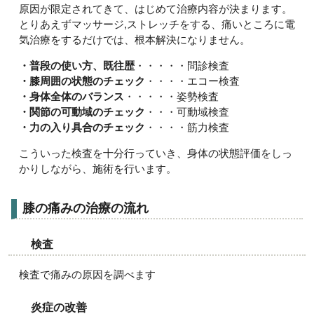
原因が限定されてきて、はじめて治療内容が決まります。
とりあえずマッサージ,ストレッチをする、痛いところに電
気治療をするだけでは、根本解決になりません。
・普段の使い方、既往歴
・・・・・問診検査
・膝周囲の状態のチェック
・・・・エコー検査
・身体全体のバランス
・・・・・姿勢検査
・関節の可動域のチェック
・・・可動域検査
・力の入り具合のチェック
・・・・筋力検査
こういった検査を十分行っていき、身体の状態評価をしっ
かりしながら、施術を行います。
膝の痛みの治療の流れ
検査
検査で痛みの原因を調べます
炎症の改善